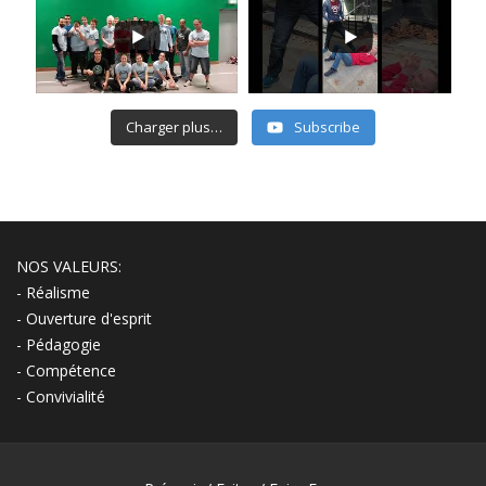
Charger plus…
Subscribe
NOS VALEURS:
- Réalisme
- Ouverture d'esprit
- Pédagogie
- Compétence
- Convivialité